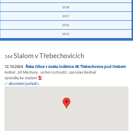
2018
2017
2016
2015
Slalom v Třebechovicích
144
12.10.2024
Řeka Orlice v úseku loděnice SK Třebechovice pod Orebem
ředitel: Jiří Měchura vrchní rozhodčí: Jaroslav Bednář
výsledky ke stažení:
absolutní pořadí
L