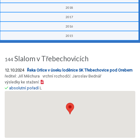
2018
2017
2016
2015
Slalom v Třebechovicích
144
12.10.2024
Řeka Orlice v úseku loděnice SK Třebechovice pod Orebem
ředitel: Jiří Měchura vrchní rozhodčí: Jaroslav Bednář
výsledky ke stažení:
absolutní pořadí
L