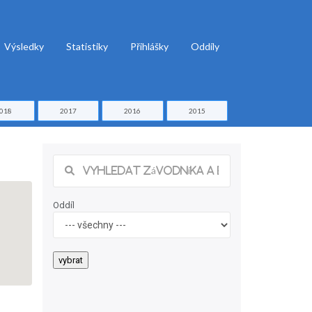
Výsledky
Statistiky
Přihlášky
Oddíly
018
2017
2016
2015
Oddíl