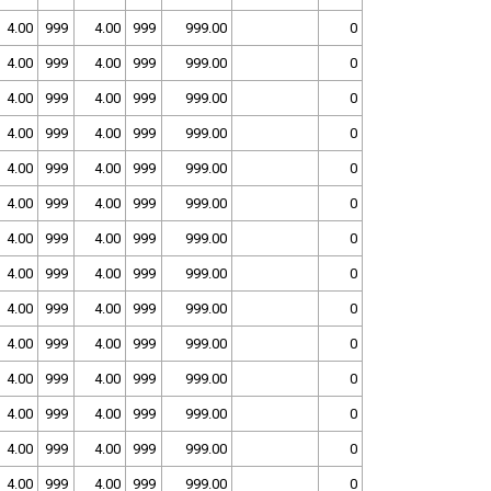
4.00
999
4.00
999
999.00
0
4.00
999
4.00
999
999.00
0
4.00
999
4.00
999
999.00
0
4.00
999
4.00
999
999.00
0
4.00
999
4.00
999
999.00
0
4.00
999
4.00
999
999.00
0
4.00
999
4.00
999
999.00
0
4.00
999
4.00
999
999.00
0
4.00
999
4.00
999
999.00
0
4.00
999
4.00
999
999.00
0
4.00
999
4.00
999
999.00
0
4.00
999
4.00
999
999.00
0
4.00
999
4.00
999
999.00
0
4.00
999
4.00
999
999.00
0