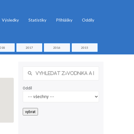
Výsledky
Statistiky
Přihlášky
Oddíly
018
2017
2016
2015
Oddíl