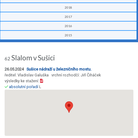
2018
2017
2016
2015
Slalom v Sušici
62
26.05.2024
Sušice nádraží u železničního mostu.
ředitel: Vladislav Galuška vrchní rozhodčí: Jiří Čiháček
výsledky ke stažení:
absolutní pořadí
L