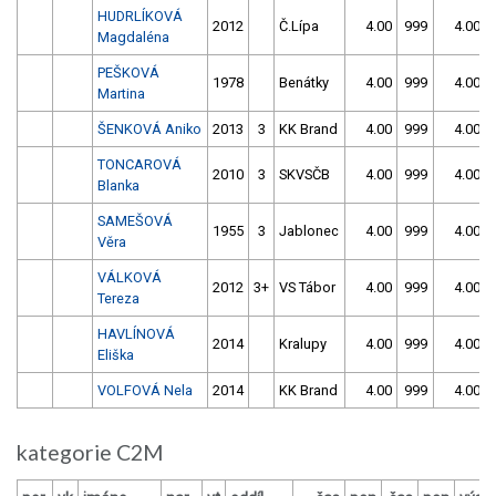
HUDRLÍKOVÁ
2012
Č.Lípa
4.00
999
4.00
Magdaléna
PEŠKOVÁ
1978
Benátky
4.00
999
4.00
Martina
ŠENKOVÁ Aniko
2013
3
KK Brand
4.00
999
4.00
TONCAROVÁ
2010
3
SKVSČB
4.00
999
4.00
Blanka
SAMEŠOVÁ
1955
3
Jablonec
4.00
999
4.00
Věra
VÁLKOVÁ
2012
3+
VS Tábor
4.00
999
4.00
Tereza
HAVLÍNOVÁ
2014
Kralupy
4.00
999
4.00
Eliška
VOLFOVÁ Nela
2014
KK Brand
4.00
999
4.00
kategorie C2M