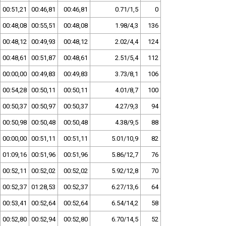
00:51,21
00:46,81
00:46,81
0.71/1,5
0
00:48,08
00:55,51
00:48,08
1.98/4,3
136
00:48,12
00:49,93
00:48,12
2.02/4,4
124
00:48,61
00:51,87
00:48,61
2.51/5,4
112
00:00,00
00:49,83
00:49,83
3.73/8,1
106
00:54,28
00:50,11
00:50,11
4.01/8,7
100
00:50,37
00:50,97
00:50,37
4.27/9,3
94
00:50,98
00:50,48
00:50,48
4.38/9,5
88
00:00,00
00:51,11
00:51,11
5.01/10,9
82
01:09,16
00:51,96
00:51,96
5.86/12,7
76
00:52,11
00:52,02
00:52,02
5.92/12,8
70
00:52,37
01:28,53
00:52,37
6.27/13,6
64
00:53,41
00:52,64
00:52,64
6.54/14,2
58
00:52,80
00:52,94
00:52,80
6.70/14,5
52