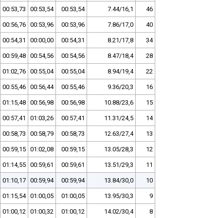
00:53,73
00:53,54
00:53,54
7.44/16,1
46
00:56,76
00:53,96
00:53,96
7.86/17,0
40
00:54,31
00:00,00
00:54,31
8.21/17,8
34
00:59,48
00:54,56
00:54,56
8.47/18,4
28
01:02,76
00:55,04
00:55,04
8.94/19,4
22
00:55,46
00:56,44
00:55,46
9.36/20,3
16
01:15,48
00:56,98
00:56,98
10.88/23,6
15
00:57,41
01:03,26
00:57,41
11.31/24,5
14
00:58,73
00:58,79
00:58,73
12.63/27,4
13
00:59,15
01:02,08
00:59,15
13.05/28,3
12
01:14,55
00:59,61
00:59,61
13.51/29,3
11
01:10,17
00:59,94
00:59,94
13.84/30,0
10
01:15,54
01:00,05
01:00,05
13.95/30,3
9
01:00,12
01:00,32
01:00,12
14.02/30,4
8