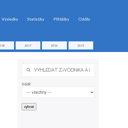
Výsledky
Statistiky
Přihlášky
Oddíly
018
2017
2016
2015
Oddíl