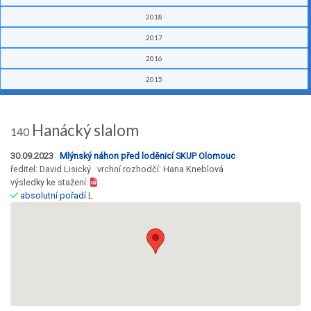
2018
2017
2016
2015
Hanácký slalom
140
30.09.2023
Mlýnský náhon před loděnicí SKUP Olomouc
ředitel: David Lisický vrchní rozhodčí: Hana Kneblová
výsledky ke stažení:
absolutní pořadí
L