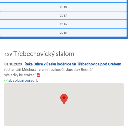
2018
2017
2016
2015
Třebechovický slalom
139
01.10.2023
Řeka Orlice v úseku loděnice SK Třebechovice pod Orebem
ředitel: Jiří Měchura vrchní rozhodčí: Jaroslav Bednář
výsledky ke stažení:
absolutní pořadí
L