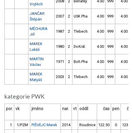
2008
2
Benátky
4.00
999
4.00
9
Vojtěch
JANČAR
2007
2
USK Pha
4.00
999
4.00
9
Štěpán
MĚCHURA
1987
2
Třebech.
4.00
999
4.00
9
Jiří
MAREK
1980
2
Dv.Král.
4.00
999
4.00
9
Lukáš
MARTIN
1971
2
Boh.Pha
4.00
999
4.00
9
Václav
MAREK
2003
2
Třebech.
4.00
999
4.00
9
Matyáš
kategorie PWK
por.
vk
jméno
nar.
vt
oddíl
čas
pen
ča
1.
1/PZM
PIŠVEJC Marek
2014
Roudnice
122.50
0
123.1