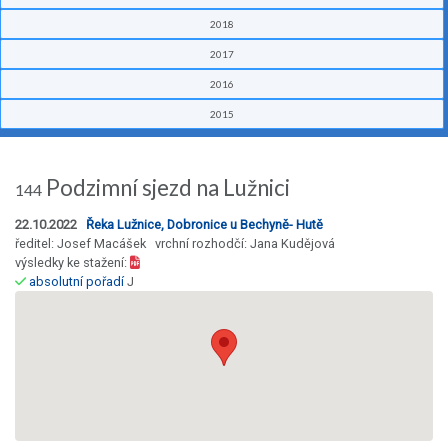
2018
2017
2016
2015
Podzimní sjezd na Lužnici
144
22.10.2022
Řeka Lužnice, Dobronice u Bechyně- Hutě
ředitel: Josef Macášek vrchní rozhodčí: Jana Kudějová
výsledky ke stažení:
absolutní pořadí
J