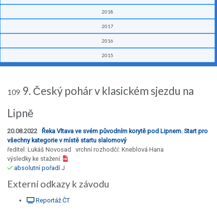
2018
2017
2016
2015
9. Český pohár v klasickém sjezdu na
109
Lipně
20.08.2022
Řeka Vltava ve svém původním korytě pod Lipnem. Start pro
všechny kategorie v místě startu slalomový
ředitel: Lukáš Novosad vrchní rozhodčí: Kneblová Hana
výsledky ke stažení:
absolutní pořadí
J
Externí odkazy k závodu
Reportáž ČT