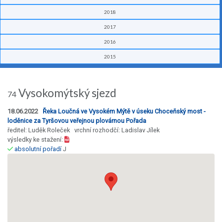
2018
2017
2016
2015
Vysokomýtský sjezd
74
18.06.2022
Řeka Loučná ve Vysokém Mýtě v úseku Choceňský most -
loděnice za Tyršovou veřejnou plovárnou Pořada
ředitel: Luděk Roleček vrchní rozhodčí: Ladislav Jílek
výsledky ke stažení:
absolutní pořadí
J