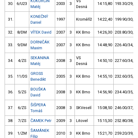
KÖKÖRČIN
VS
30.
6/U23
2003
3
14:15,80
193.30/29,2
Matěj
Desná
KONEČNÝ
31.
1997
Kroměříž
14:22,40
199.90/30,2
Daniel
32.
8/DM
VÍTEK David
2007
3
KK Brno
14:26,30
203.80/30,8
DORNIČÁK
33.
9/DM
2007
3
KK Brno
14:48,90
226.40/34,2
Maxim
SEKANINA
VS
34.
4/ZS
2008
3
14:50,10
227.60/34,4
Matěj
Desná
GROSS
35.
11/DS
2005
3
KK Brno
14:55,10
232.60/35,1
Benedikt
BOUŠKA
36.
5/ZS
2008
3
KK Brno
14:56,90
234.40/35,4
David
ŠIŠPERA
37.
6/ZS
2008
3
SKVeselí
15:08,50
246.00/37,1
Tomáš
38.
7/ZS
ČAMEK Petr
2009
3
Litovel
15:15,30
252.80/38,2
ŠAMÁNEK
39.
1/ZM
2010
3
KK Brno
15:21,70
259.20/39,1
Filip