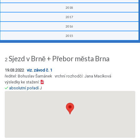
2018
2017
2016
2015
Sjezd v Brně + Přebor města Brna
2
19.03.2022
viz. závod č. 1
ředitel: Bohuslav Šamánek vrchní rozhodčí: Jana Macíková
výsledky ke stažení:
absolutní pořadí
J