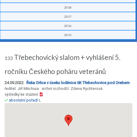
2018
2017
2016
2015
Třebechovický slalom + vyhlášení 5.
133
ročníku Českého poháru veteránů
24.09.2022
Řeka Orlice v úseku loděnice SK Třebechovice pod Orebem
ředitel: Jiří Měchura vrchní rozhodčí: Zdena Rychterová
výsledky ke stažení:
absolutní pořadí
L