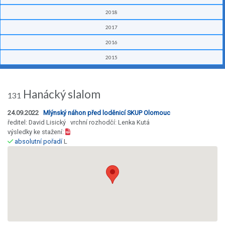
2018
2017
2016
2015
Hanácký slalom
131
24.09.2022
Mlýnský náhon před loděnicí SKUP Olomouc
ředitel: David Lisický vrchní rozhodčí: Lenka Kutá
výsledky ke stažení:
absolutní pořadí
L