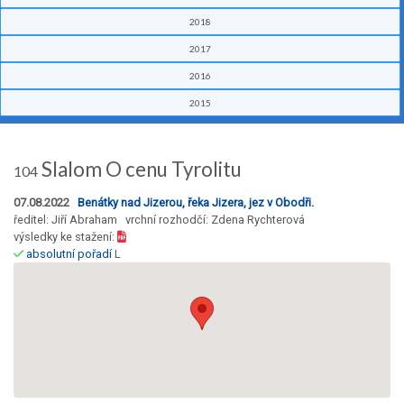
2018
2017
2016
2015
Slalom O cenu Tyrolitu
104
07.08.2022
Benátky nad Jizerou, řeka Jizera, jez v Obodři.
ředitel: Jiří Abraham vrchní rozhodčí: Zdena Rychterová
výsledky ke stažení:
absolutní pořadí
L