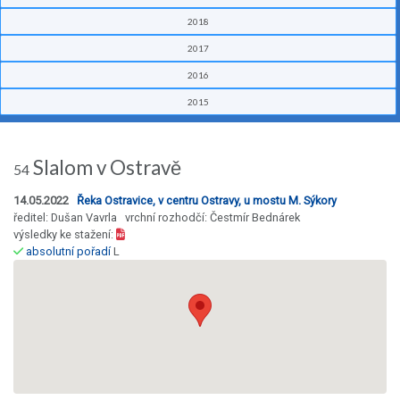
2018
2017
2016
2015
Slalom v Ostravě
54
14.05.2022
Řeka Ostravice, v centru Ostravy, u mostu M. Sýkory
ředitel: Dušan Vavrla vrchní rozhodčí: Čestmír Bednárek
výsledky ke stažení:
absolutní pořadí
L