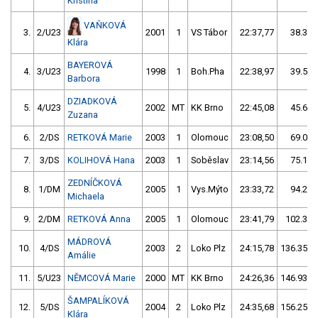
Kristina
VAŇKOVÁ
3.
2/U23
2001
1
VS Tábor
22:37,77
38.34/
Klára
BAYEROVÁ
4.
3/U23
1998
1
Boh.Pha
22:38,97
39.54/
Barbora
DZIADKOVÁ
5.
4/U23
2002
MT
KK Brno
22:45,08
45.65/
Zuzana
6.
2/DS
RETKOVÁ Marie
2003
1
Olomouc
23:08,50
69.07/
7.
3/DS
KOLIHOVÁ Hana
2003
1
Soběslav
23:14,56
75.13/
ZEDNÍČKOVÁ
8.
1/DM
2005
1
Vys.Mýto
23:33,72
94.29/
Michaela
9.
2/DM
RETKOVÁ Anna
2005
1
Olomouc
23:41,79
102.36/
MÁDROVÁ
10.
4/DS
2003
2
Loko Plz
24:15,78
136.35/1
Amálie
11.
5/U23
NĚMCOVÁ Marie
2000
MT
KK Brno
24:26,36
146.93/1
ŠAMPALÍKOVÁ
12.
5/DS
2004
2
Loko Plz
24:35,68
156.25/1
Klára