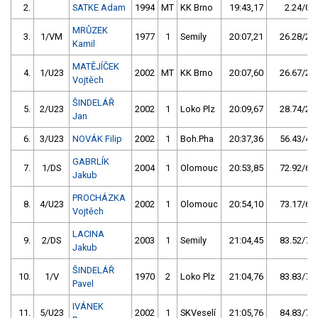
2.
SATKE Adam
1994
MT
KK Brno
19:43,17
2.24/0,2
MRŮZEK
3.
1/VM
1977
1
Semily
20:07,21
26.28/2,2
Kamil
MATĚJÍČEK
4.
1/U23
2002
MT
KK Brno
20:07,60
26.67/2,3
Vojtěch
ŠINDELÁŘ
5.
2/U23
2002
1
Loko Plz
20:09,67
28.74/2,4
Jan
6.
3/U23
NOVÁK Filip
2002
1
Boh.Pha
20:37,36
56.43/4,8
GABRLÍK
7.
1/DS
2004
1
Olomouc
20:53,85
72.92/6,2
Jakub
PROCHÁZKA
8.
4/U23
2002
1
Olomouc
20:54,10
73.17/6,2
Vojtěch
LACINA
9.
2/DS
2003
1
Semily
21:04,45
83.52/7,1
Jakub
ŠINDELÁŘ
10.
1/V
1970
2
Loko Plz
21:04,76
83.83/7,1
Pavel
IVÁNEK
11.
5/U23
2002
1
SKVeselí
21:05,76
84.83/7,2