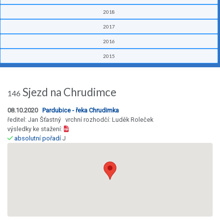
2018
2017
2016
2015
Sjezd na Chrudimce
146
08.10.2020
Pardubice - řeka Chrudimka
ředitel: Jan Šťastný vrchní rozhodčí: Luděk Roleček
výsledky ke stažení:
absolutní pořadí
J