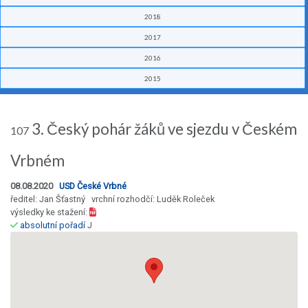
2018
2017
2016
2015
3. Český pohár žáků ve sjezdu v Českém
107
Vrbném
08.08.2020
USD České Vrbné
ředitel: Jan Šťastný vrchní rozhodčí: Luděk Roleček
výsledky ke stažení:
absolutní pořadí
J