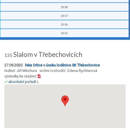
2018
2017
2016
2015
Slalom v Třebechovicích
135
27.09.2020
řeka Orlice v úseku loděnice SK Třebechovice
ředitel: Jiří Měchura vrchní rozhodčí: Zdena Rychterová
výsledky ke stažení:
absolutní pořadí
L