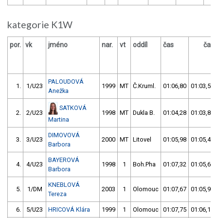
kategorie K1W
por.
vk
jméno
nar.
vt
oddíl
čas
čas
PALOUDOVÁ
1.
1/U23
1999
MT
Č.Kruml.
01:06,80
01:03,50
Anežka
SATKOVÁ
2.
2/U23
1998
MT
Dukla B.
01:04,28
01:03,85
Martina
DIMOVOVÁ
3.
3/U23
2000
MT
Litovel
01:05,98
01:05,42
Barbora
BAYEROVÁ
4.
4/U23
1998
1
Boh.Pha
01:07,32
01:05,66
Barbora
KNEBLOVÁ
5.
1/DM
2003
1
Olomouc
01:07,67
01:05,94
Tereza
6.
5/U23
HRICOVÁ Klára
1999
1
Olomouc
01:07,75
01:06,15