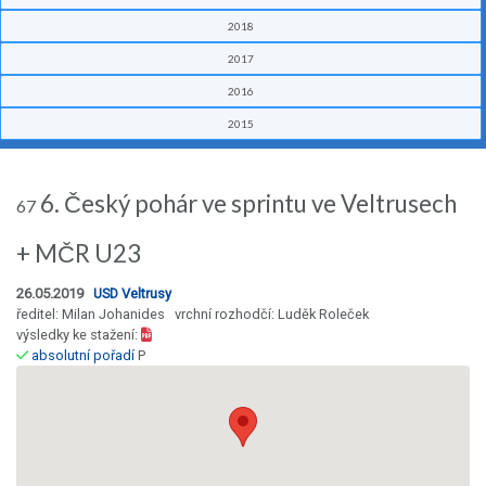
2018
2017
2016
2015
6. Český pohár ve sprintu ve Veltrusech
67
+ MČR U23
26.05.2019
USD Veltrusy
ředitel: Milan Johanides vrchní rozhodčí: Luděk Roleček
výsledky ke stažení:
absolutní pořadí
P