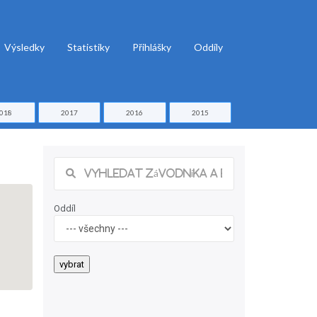
Výsledky
Statistiky
Přihlášky
Oddíly
018
2017
2016
2015
Oddíl