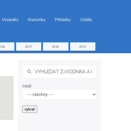
Výsledky
Statistiky
Přihlášky
Oddíly
018
2017
2016
2015
Oddíl