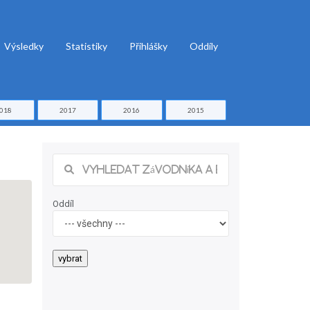
Výsledky
Statistiky
Přihlášky
Oddíly
018
2017
2016
2015
Oddíl