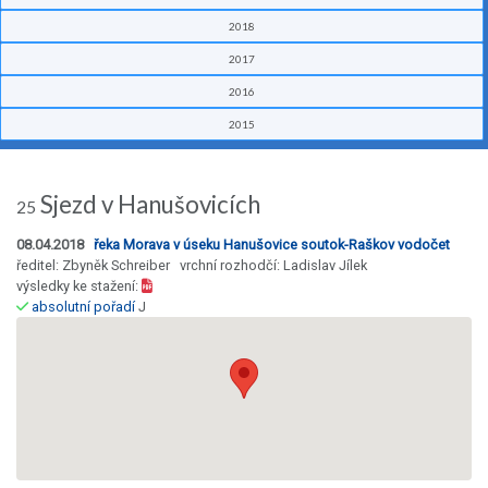
2018
2017
2016
2015
Sjezd v Hanušovicích
25
08.04.2018
řeka Morava v úseku Hanušovice soutok-Raškov vodočet
ředitel: Zbyněk Schreiber vrchní rozhodčí: Ladislav Jílek
výsledky ke stažení:
absolutní pořadí
J