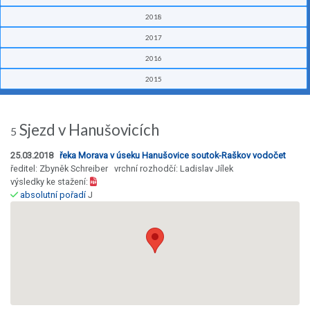
2018
2017
2016
2015
Sjezd v Hanušovicích
5
25.03.2018
řeka Morava v úseku Hanušovice soutok-Raškov vodočet
ředitel: Zbyněk Schreiber vrchní rozhodčí: Ladislav Jílek
výsledky ke stažení:
absolutní pořadí
J