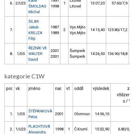
Karel
1997
Litovel
6.
2/U23
1
13:07,20
57.60/7,9
ŠMOLDAS
1998
Litovel
Michal
ŠILAR
Jakub
1987
Vys.Mýto
7.
2
14:15,40
125.80/17,2
KREJZA
1989
Vys.Mýto
Filip
ŘEZNÍK Vít
2001
Šumperk
8.
1/DS
WALTER
14:26,50
136.90/18,8
2001
Šumperk
David
kategorie C1W
por.
vk
jméno
nar.
vt
oddíl
výsledek
za
vítězem
s / %
ŠTĚPÁNKOVÁ
1.
1/DS
2001
Olomouc
14:56,10
Petra
PLACHTOVÁ
2.
1/U23
1998
1
Č.Kruml.
15:02,90
6.80/0,8
Alexandra