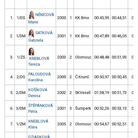
NĚMCOVÁ
1.
1/DS
2000
1
KK Brno
00:45,95
00:44,51
00:
Marie
SATKOVÁ
2.
1/DM
2001
1
KK Brno
00:47,89
00:46,05
00:
Gabriela
3.
1/ZS
2003
2
Olomouc
00:48,48
00:51,93
00:
KNEBLOVÁ
Tereza
PALOUDOVÁ
4.
2/DS
2000
2
Č.Kruml.
00:50,97
00:50,45
00:
Karolína
KOŠÍKOVÁ
5.
2/DM
2002
2
SKVeselí
01:38,19
00:51,73
00:
Denisa
ŠTĚPÁNKOVÁ
6.
3/DM
2001
3
Šumperk
00:52,26
00:53,13
00:
Petra
KNEBLOVÁ
7.
1/ZM
2005
2
Olomouc
00:54,67
00:52,51
00:
Klára
DZIADKOVÁ