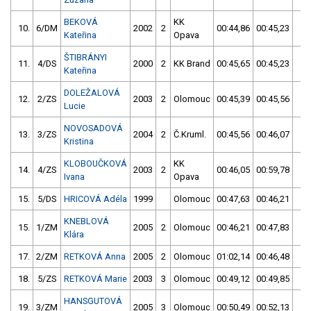
BEKOVÁ
KK
10.
6/DM
2002
2
00:44,86
00:45,23
00
Kateřina
Opava
ŠTIBRÁNYI
11.
4/DS
2000
2
KK Brand
00:45,65
00:45,23
00
Kateřina
DOLEŽALOVÁ
12.
2/ZS
2003
2
Olomouc
00:45,39
00:45,56
00
Lucie
NOVOSADOVÁ
13.
3/ZS
2004
2
Č.Kruml.
00:45,56
00:46,07
00
Kristina
KLOBOUČKOVÁ
KK
14.
4/ZS
2003
2
00:46,05
00:59,78
00
Ivana
Opava
15.
5/DS
HRICOVÁ Adéla
1999
Olomouc
00:47,63
00:46,21
00
KNEBLOVÁ
15.
1/ZM
2005
2
Olomouc
00:46,21
00:47,83
00
Klára
17.
2/ZM
RETKOVÁ Anna
2005
2
Olomouc
01:02,14
00:46,48
00
18.
5/ZS
RETKOVÁ Marie
2003
3
Olomouc
00:49,12
00:49,85
00
HANSGUTOVÁ
19.
3/ZM
2005
3
Olomouc
00:50,49
00:52,13
00