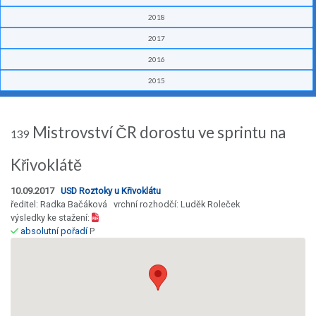
2018
2017
2016
2015
Mistrovství ČR dorostu ve sprintu na
139
Křivoklátě
10.09.2017
USD Roztoky u Křivoklátu
ředitel: Radka Bačáková vrchní rozhodčí: Luděk Roleček
výsledky ke stažení:
absolutní pořadí
P