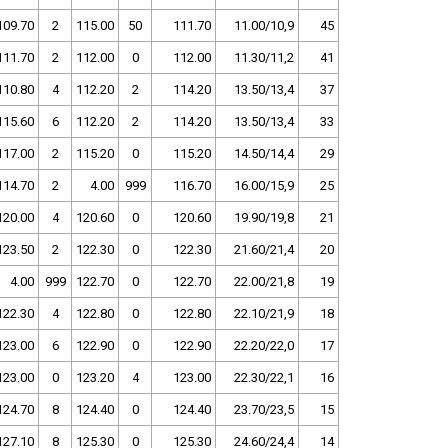
109.70
2
115.00
50
111.70
11.00/10,9
45
111.70
2
112.00
0
112.00
11.30/11,2
41
110.80
4
112.20
2
114.20
13.50/13,4
37
115.60
6
112.20
2
114.20
13.50/13,4
33
117.00
2
115.20
0
115.20
14.50/14,4
29
114.70
2
4.00
999
116.70
16.00/15,9
25
120.00
4
120.60
0
120.60
19.90/19,8
21
123.50
2
122.30
0
122.30
21.60/21,4
20
4.00
999
122.70
0
122.70
22.00/21,8
19
122.30
4
122.80
0
122.80
22.10/21,9
18
123.00
6
122.90
0
122.90
22.20/22,0
17
123.00
0
123.20
4
123.00
22.30/22,1
16
124.70
8
124.40
0
124.40
23.70/23,5
15
127.10
8
125.30
0
125.30
24.60/24,4
14