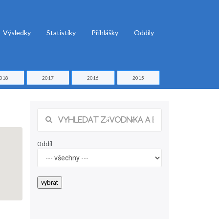
Výsledky
Statistiky
Přihlášky
Oddíly
018
2017
2016
2015
Oddíl