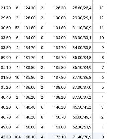
121.70
6
124.30
2
126.30
25.60/25,4
13
129.60
2
128.00
2
130.00
29.30/29,1
12
130.60
52
131.80
0
131.80
31.10/30,9
11
133.60
6
134.00
0
134.00
33.30/33,1
10
133.80
4
134.70
0
134.70
34.00/33,8
9
189.90
0
131.70
4
135.70
35.00/34,8
8
135.10
4
133.80
2
135.80
35.10/34,9
7
131.80
10
135.80
2
137.80
37.10/36,8
6
135.20
4
136.00
2
138.00
37.30/37,0
5
140.40
2
136.20
2
138.20
37.50/37,2
4
140.20
6
140.40
6
146.20
45.50/45,2
3
146.70
4
146.20
8
150.70
50.00/49,7
2
149.00
4
150.60
4
153.00
52.30/51,9
1
142.30
104
168.10
4
172.10
71.40/70,9
0